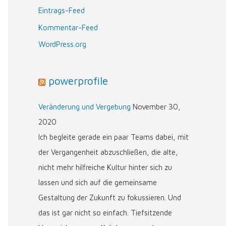
n
Eintrags-Feed
n
Kommentar-Feed
a
WordPress.org
c
h
powerprofile
:
Veränderung und Vergebung
November 30,
2020
Ich begleite gerade ein paar Teams dabei, mit
der Vergangenheit abzuschließen, die alte,
nicht mehr hilfreiche Kultur hinter sich zu
lassen und sich auf die gemeinsame
Gestaltung der Zukunft zu fokussieren. Und
das ist gar nicht so einfach. Tiefsitzende