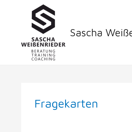
Zum
Inhalt
springen
Sascha Weiße
Fragekarten