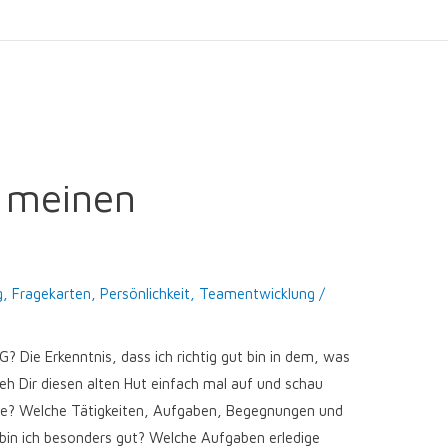
 meinen
g
,
Fragekarten
,
Persönlichkeit
,
Teamentwicklung
/
e Erkenntnis, dass ich richtig gut bin in dem, was
ieh Dir diesen alten Hut einfach mal auf und schau
ne? Welche Tätigkeiten, Aufgaben, Begegnungen und
 bin ich besonders gut? Welche Aufgaben erledige