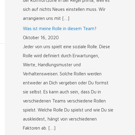
der Komfortzone in der Regel prima, weil es
sich auf nichts Neues einstellen muss. Wir
arrangieren uns mit […]
Was ist meine Rolle in diesem Team?
Oktober 16, 2020
Jeder von uns spielt eine soziale Rolle. Diese
Rolle wird definiert durch Erwartungen,
Werte, Handlungsmuster und
Verhaltensweisen. Solche Rollen werden
entweder an Dich vergeben oder Du formst
sie selbst. Es kann auch sein, dass Du in
verschiedenen Teams verschiedene Rollen
spielst. Welche Rolle Du spielst und wie Du sie
auskleidest, hängt von verschiedenen
Faktoren ab. […]