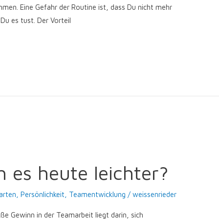
mmen. Eine Gefahr der Routine ist, dass Du nicht mehr
u es tust. Der Vorteil
es heute leichter?
arten
,
Persönlichkeit
,
Teamentwicklung
/
weissenrieder
e Gewinn in der Teamarbeit liegt darin, sich