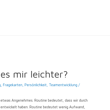
es mir leichter?
g
,
Fragekarten
,
Persönlichkeit
,
Teamentwicklung
/
st etwas Angenehmes. Routine bedeutet, dass wir durch
 entwickelt haben. Routine bedeutet wenig Aufwand,