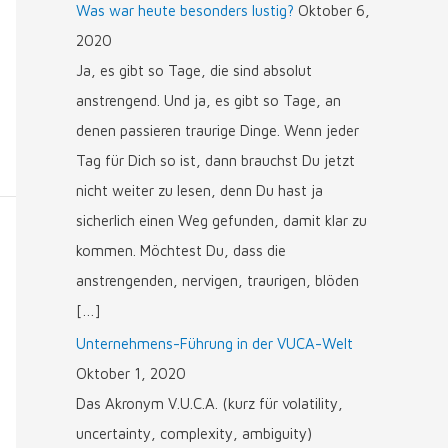
Was war heute besonders lustig?
Oktober 6,
2020
Ja, es gibt so Tage, die sind absolut
anstrengend. Und ja, es gibt so Tage, an
denen passieren traurige Dinge. Wenn jeder
Tag für Dich so ist, dann brauchst Du jetzt
nicht weiter zu lesen, denn Du hast ja
sicherlich einen Weg gefunden, damit klar zu
kommen. Möchtest Du, dass die
anstrengenden, nervigen, traurigen, blöden
[…]
Unternehmens-Führung in der VUCA-Welt
Oktober 1, 2020
Das Akronym V.U.C.A. (kurz für volatility,
uncertainty, complexity, ambiguity)