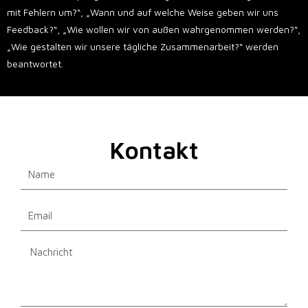
mit Fehlern um?“, „Wann und auf welche Weise geben wir uns
Feedback?“, „Wie wollen wir von außen wahrgenommen werden?“,
„Wie gestalten wir unsere tägliche Zusammenarbeit?“ werden
beantwortet.
Kontakt
Name
Email
Message