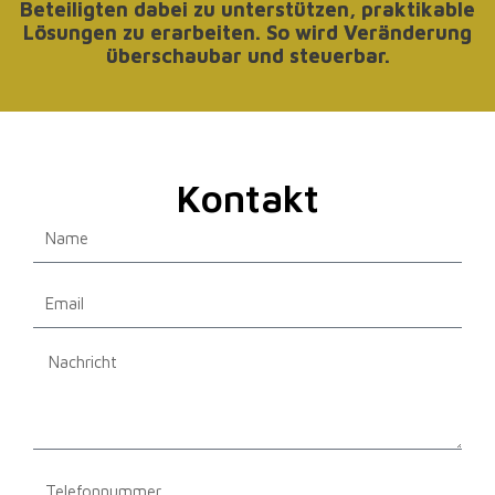
Beteiligten dabei zu unterstützen, praktikable
Lösungen zu erarbeiten. So wird Veränderung
überschaubar und steuerbar.
Kontakt
Name
Email
Message
Telefonnummer