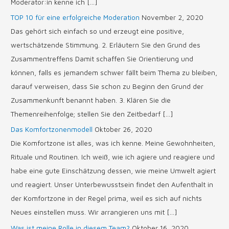
Moderator:in kenne ich […]
TOP 10 für eine erfolgreiche Moderation
November 2, 2020
Das gehört sich einfach so und erzeugt eine positive,
wertschätzende Stimmung. 2. Erläutern Sie den Grund des
Zusammentreffens Damit schaffen Sie Orientierung und
können, falls es jemandem schwer fällt beim Thema zu bleiben,
darauf verweisen, dass Sie schon zu Beginn den Grund der
Zusammenkunft benannt haben. 3. Klären Sie die
Themenreihenfolge; stellen Sie den Zeitbedarf […]
Das Komfortzonenmodell
Oktober 26, 2020
Die Komfortzone ist alles, was ich kenne. Meine Gewohnheiten,
Rituale und Routinen. Ich weiß, wie ich agiere und reagiere und
habe eine gute Einschätzung dessen, wie meine Umwelt agiert
und reagiert. Unser Unterbewusstsein findet den Aufenthalt in
der Komfortzone in der Regel prima, weil es sich auf nichts
Neues einstellen muss. Wir arrangieren uns mit […]
Was ist meine Rolle in diesem Team?
Oktober 16, 2020