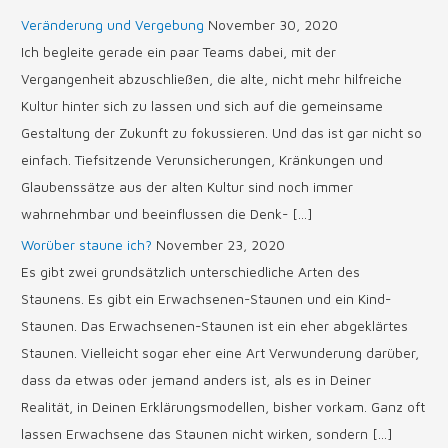
Veränderung und Vergebung
November 30, 2020
Ich begleite gerade ein paar Teams dabei, mit der
Vergangenheit abzuschließen, die alte, nicht mehr hilfreiche
Kultur hinter sich zu lassen und sich auf die gemeinsame
Gestaltung der Zukunft zu fokussieren. Und das ist gar nicht so
einfach. Tiefsitzende Verunsicherungen, Kränkungen und
Glaubenssätze aus der alten Kultur sind noch immer
wahrnehmbar und beeinflussen die Denk- […]
Worüber staune ich?
November 23, 2020
Es gibt zwei grundsätzlich unterschiedliche Arten des
Staunens. Es gibt ein Erwachsenen-Staunen und ein Kind-
Staunen. Das Erwachsenen-Staunen ist ein eher abgeklärtes
Staunen. Vielleicht sogar eher eine Art Verwunderung darüber,
dass da etwas oder jemand anders ist, als es in Deiner
Realität, in Deinen Erklärungsmodellen, bisher vorkam. Ganz oft
lassen Erwachsene das Staunen nicht wirken, sondern […]