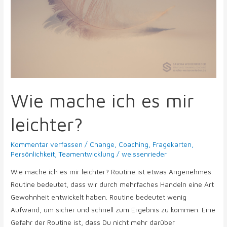
leichter?
Wie mache ich es mir
leichter?
Kommentar verfassen
/
Change
,
Coaching
,
Fragekarten
,
Persönlichkeit
,
Teamentwicklung
/
weissenrieder
Wie mache ich es mir leichter? Routine ist etwas Angenehmes.
Routine bedeutet, dass wir durch mehrfaches Handeln eine Art
Gewohnheit entwickelt haben. Routine bedeutet wenig
Aufwand, um sicher und schnell zum Ergebnis zu kommen. Eine
Gefahr der Routine ist, dass Du nicht mehr darüber