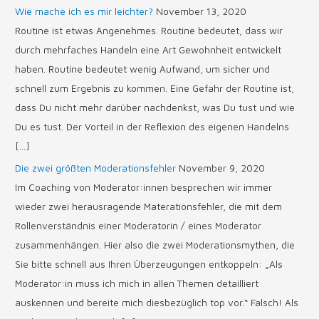
Wie mache ich es mir leichter?
November 13, 2020
Routine ist etwas Angenehmes. Routine bedeutet, dass wir
durch mehrfaches Handeln eine Art Gewohnheit entwickelt
haben. Routine bedeutet wenig Aufwand, um sicher und
schnell zum Ergebnis zu kommen. Eine Gefahr der Routine ist,
dass Du nicht mehr darüber nachdenkst, was Du tust und wie
Du es tust. Der Vorteil in der Reflexion des eigenen Handelns
[…]
Die zwei größten Moderationsfehler
November 9, 2020
Im Coaching von Moderator:innen besprechen wir immer
wieder zwei herausragende Materationsfehler, die mit dem
Rollenverständnis einer Moderatorin / eines Moderator
zusammenhängen. Hier also die zwei Moderationsmythen, die
Sie bitte schnell aus Ihren Überzeugungen entkoppeln: „Als
Moderator:in muss ich mich in allen Themen detailliert
auskennen und bereite mich diesbezüglich top vor.“ Falsch! Als