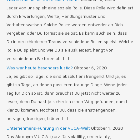
Jeder von uns spielt eine soziale Rolle. Diese Rolle wird definiert
durch Erwartungen, Werte, Handlungsmuster und
Verhaltensweisen. Solche Rollen werden entweder an Dich
vergeben oder Du formst sie selbst. Es kann auch sein, dass
Du in verschiedenen Teams verschiedene Rollen spielst. Welche
Rolle Du spielst und wie Du sie auskleidest, hängt von
verschiedenen Faktoren ab. […]
Was war heute besonders lustig?
Oktober 6, 2020
Ja, es gibt so Tage, die sind absolut anstrengend. Und ja, es
gibt so Tage, an denen passieren traurige Dinge. Wenn jeder
Tag für Dich so ist, dann brauchst Du jetzt nicht weiter zu
lesen, denn Du hast ja sicherlich einen Weg gefunden, damit
klar zu kommen. Möchtest Du, dass die anstrengenden,
nervigen, traurigen, blöden […]
Unternehmens-Führung in der VUCA-Welt
Oktober 1, 2020
Das Akronym V.U.C.A. (kurz für volatility, uncertainty,