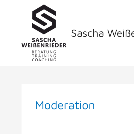
Zum
Inhalt
springen
Sascha Weiße
Moderation