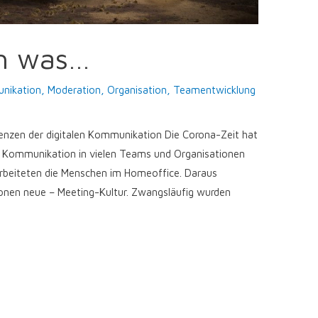
ch was…
nikation
,
Moderation
,
Organisation
,
Teamentwicklung
renzen der digitalen Kommunikation Die Corona-Zeit hat
ie Kommunikation in vielen Teams und Organisationen
arbeiteten die Menschen im Homeoffice. Daraus
ationen neue – Meeting-Kultur. Zwangsläufig wurden