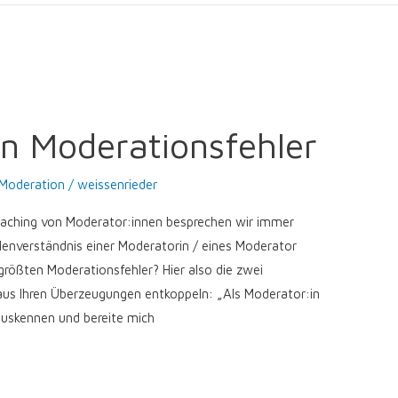
en Moderationsfehler
Moderation
/
weissenrieder
oaching von Moderator:innen besprechen wir immer
lenverständnis einer Moderatorin / eines Moderator
ößten Moderationsfehler? Hier also die zwei
 aus Ihren Überzeugungen entkoppeln: „Als Moderator:in
 auskennen und bereite mich