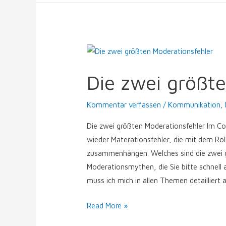
Die
zwei
Die zwei größt
größten
Moderationsfehler
Kommentar verfassen
/
Kommunikation
,
Die zwei größten Moderationsfehler Im C
wieder Materationsfehler, die mit dem Rol
zusammenhängen. Welches sind die zwei gr
Moderationsmythen, die Sie bitte schnell
muss ich mich in allen Themen detailliert
Read More »