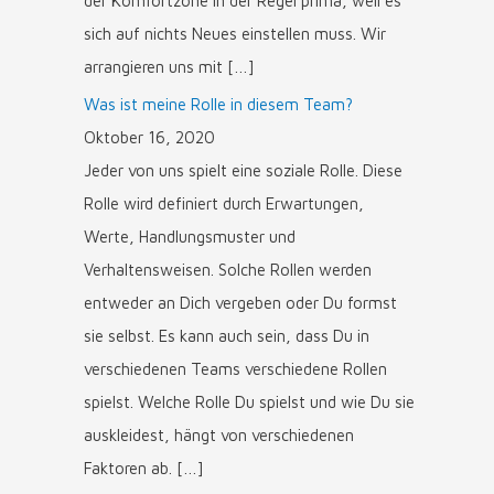
der Komfortzone in der Regel prima, weil es
sich auf nichts Neues einstellen muss. Wir
arrangieren uns mit […]
Was ist meine Rolle in diesem Team?
Oktober 16, 2020
Jeder von uns spielt eine soziale Rolle. Diese
Rolle wird definiert durch Erwartungen,
Werte, Handlungsmuster und
Verhaltensweisen. Solche Rollen werden
entweder an Dich vergeben oder Du formst
sie selbst. Es kann auch sein, dass Du in
verschiedenen Teams verschiedene Rollen
spielst. Welche Rolle Du spielst und wie Du sie
auskleidest, hängt von verschiedenen
Faktoren ab. […]