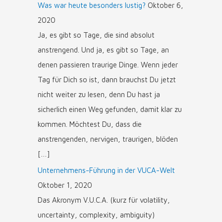
Was war heute besonders lustig?
Oktober 6,
2020
Ja, es gibt so Tage, die sind absolut
anstrengend. Und ja, es gibt so Tage, an
denen passieren traurige Dinge. Wenn jeder
Tag für Dich so ist, dann brauchst Du jetzt
nicht weiter zu lesen, denn Du hast ja
sicherlich einen Weg gefunden, damit klar zu
kommen. Möchtest Du, dass die
anstrengenden, nervigen, traurigen, blöden
[…]
Unternehmens-Führung in der VUCA-Welt
Oktober 1, 2020
Das Akronym V.U.C.A. (kurz für volatility,
uncertainty, complexity, ambiguity)