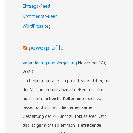
n
Eintrags-Feed
n
Kommentar-Feed
a
WordPress.org
c
h
powerprofile
:
Veränderung und Vergebung
November 30,
2020
Ich begleite gerade ein paar Teams dabei, mit
der Vergangenheit abzuschließen, die alte,
nicht mehr hilfreiche Kultur hinter sich zu
lassen und sich auf die gemeinsame
Gestaltung der Zukunft zu fokussieren. Und
das ist gar nicht so einfach. Tiefsitzende