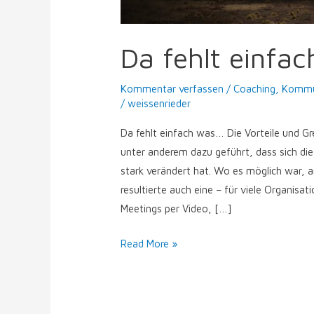
Da fehlt einfa
Kommentar verfassen
/
Coaching
,
Kommu
/
weissenrieder
Da fehlt einfach was… Die Vorteile und G
unter anderem dazu geführt, dass sich d
stark verändert hat. Wo es möglich war, 
resultierte auch eine – für viele Organis
Meetings per Video, […]
Read More »