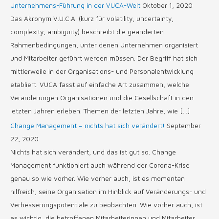
Unternehmens-Führung in der VUCA-Welt
Oktober 1, 2020
Das Akronym V.U.C.A. (kurz für volatility, uncertainty,
complexity, ambiguity) beschreibt die geänderten
Rahmenbedingungen, unter denen Unternehmen organisiert
und Mitarbeiter geführt werden müssen. Der Begriff hat sich
mittlerweile in der Organisations- und Personalentwicklung
etabliert. VUCA fasst auf einfache Art zusammen, welche
Veränderungen Organisationen und die Gesellschaft in den
letzten Jahren erleben. Themen der letzten Jahre, wie […]
Change Management – nichts hat sich verändert!
September
22, 2020
Nichts hat sich verändert, und das ist gut so. Change
Management funktioniert auch während der Corona-Krise
genau so wie vorher. Wie vorher auch, ist es momentan
hilfreich, seine Organisation im Hinblick auf Veränderungs- und
Verbesserungspotentiale zu beobachten. Wie vorher auch, ist
es wichtig, die betroffenen Mitarbeiterinnen und Mitarbeiter