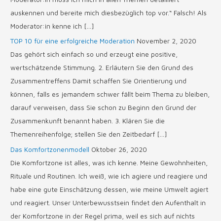
auskennen und bereite mich diesbezüglich top vor.“ Falsch! Als
Moderator:in kenne ich […]
TOP 10 für eine erfolgreiche Moderation
November 2, 2020
Das gehört sich einfach so und erzeugt eine positive,
wertschätzende Stimmung. 2. Erläutern Sie den Grund des
Zusammentreffens Damit schaffen Sie Orientierung und
können, falls es jemandem schwer fällt beim Thema zu bleiben,
darauf verweisen, dass Sie schon zu Beginn den Grund der
Zusammenkunft benannt haben. 3. Klären Sie die
Themenreihenfolge; stellen Sie den Zeitbedarf […]
Das Komfortzonenmodell
Oktober 26, 2020
Die Komfortzone ist alles, was ich kenne. Meine Gewohnheiten,
Rituale und Routinen. Ich weiß, wie ich agiere und reagiere und
habe eine gute Einschätzung dessen, wie meine Umwelt agiert
und reagiert. Unser Unterbewusstsein findet den Aufenthalt in
der Komfortzone in der Regel prima, weil es sich auf nichts