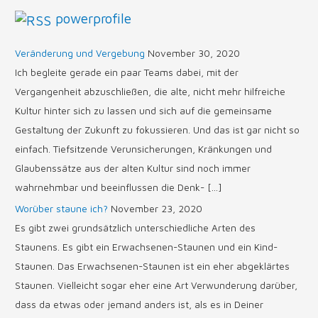
powerprofile
:
Veränderung und Vergebung
November 30, 2020
Ich begleite gerade ein paar Teams dabei, mit der
Vergangenheit abzuschließen, die alte, nicht mehr hilfreiche
Kultur hinter sich zu lassen und sich auf die gemeinsame
Gestaltung der Zukunft zu fokussieren. Und das ist gar nicht so
einfach. Tiefsitzende Verunsicherungen, Kränkungen und
Glaubenssätze aus der alten Kultur sind noch immer
wahrnehmbar und beeinflussen die Denk- […]
Worüber staune ich?
November 23, 2020
Es gibt zwei grundsätzlich unterschiedliche Arten des
Staunens. Es gibt ein Erwachsenen-Staunen und ein Kind-
Staunen. Das Erwachsenen-Staunen ist ein eher abgeklärtes
Staunen. Vielleicht sogar eher eine Art Verwunderung darüber,
dass da etwas oder jemand anders ist, als es in Deiner