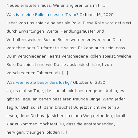
Neues einstellen muss. Wir arrangieren uns mit […]
Was ist meine Rolle in diesem Team?
Oktober 16, 2020
Jeder von uns spielt eine soziale Rolle. Diese Rolle wird definiert
durch Erwartungen, Werte, Handlungsmuster und
Verhaltensweisen. Solche Rollen werden entweder an Dich
vergeben oder Du formst sie selbst. Es kann auch sein, dass
Du in verschiedenen Teams verschiedene Rollen spielst. Welche
Rolle Du spielst und wie Du sie auskleidest, hängt von
verschiedenen Faktoren ab. […]
Was war heute besonders lustig?
Oktober 6, 2020
Ja, es gibt so Tage, die sind absolut anstrengend. Und ja, es
gibt so Tage, an denen passieren traurige Dinge. Wenn jeder
Tag für Dich so ist, dann brauchst Du jetzt nicht weiter zu
lesen, denn Du hast ja sicherlich einen Weg gefunden, damit
klar zu kommen. Möchtest Du, dass die anstrengenden,
nervigen, traurigen, blöden […]