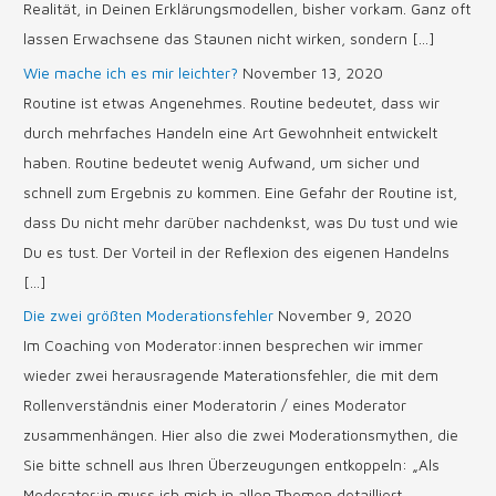
Realität, in Deinen Erklärungsmodellen, bisher vorkam. Ganz oft
lassen Erwachsene das Staunen nicht wirken, sondern […]
Wie mache ich es mir leichter?
November 13, 2020
Routine ist etwas Angenehmes. Routine bedeutet, dass wir
durch mehrfaches Handeln eine Art Gewohnheit entwickelt
haben. Routine bedeutet wenig Aufwand, um sicher und
schnell zum Ergebnis zu kommen. Eine Gefahr der Routine ist,
dass Du nicht mehr darüber nachdenkst, was Du tust und wie
Du es tust. Der Vorteil in der Reflexion des eigenen Handelns
[…]
Die zwei größten Moderationsfehler
November 9, 2020
Im Coaching von Moderator:innen besprechen wir immer
wieder zwei herausragende Materationsfehler, die mit dem
Rollenverständnis einer Moderatorin / eines Moderator
zusammenhängen. Hier also die zwei Moderationsmythen, die
Sie bitte schnell aus Ihren Überzeugungen entkoppeln: „Als
Moderator:in muss ich mich in allen Themen detailliert