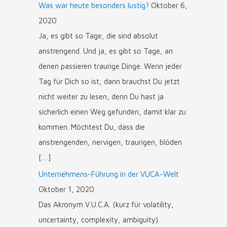
Was war heute besonders lustig?
Oktober 6,
2020
Ja, es gibt so Tage, die sind absolut
anstrengend. Und ja, es gibt so Tage, an
denen passieren traurige Dinge. Wenn jeder
Tag für Dich so ist, dann brauchst Du jetzt
nicht weiter zu lesen, denn Du hast ja
sicherlich einen Weg gefunden, damit klar zu
kommen. Möchtest Du, dass die
anstrengenden, nervigen, traurigen, blöden
[…]
Unternehmens-Führung in der VUCA-Welt
Oktober 1, 2020
Das Akronym V.U.C.A. (kurz für volatility,
uncertainty, complexity, ambiguity)