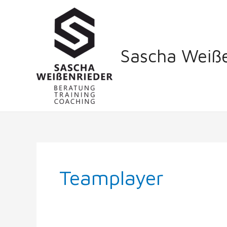
Zum
Inhalt
springen
Sascha Weiße
Teamplayer