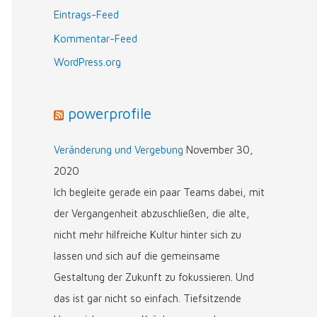
n
Eintrags-Feed
n
Kommentar-Feed
a
WordPress.org
c
h
powerprofile
:
Veränderung und Vergebung
November 30,
2020
Ich begleite gerade ein paar Teams dabei, mit
der Vergangenheit abzuschließen, die alte,
nicht mehr hilfreiche Kultur hinter sich zu
lassen und sich auf die gemeinsame
Gestaltung der Zukunft zu fokussieren. Und
das ist gar nicht so einfach. Tiefsitzende