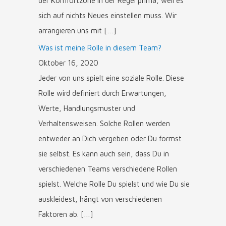
der Komfortzone in der Regel prima, weil es
sich auf nichts Neues einstellen muss. Wir
arrangieren uns mit […]
Was ist meine Rolle in diesem Team?
Oktober 16, 2020
Jeder von uns spielt eine soziale Rolle. Diese
Rolle wird definiert durch Erwartungen,
Werte, Handlungsmuster und
Verhaltensweisen. Solche Rollen werden
entweder an Dich vergeben oder Du formst
sie selbst. Es kann auch sein, dass Du in
verschiedenen Teams verschiedene Rollen
spielst. Welche Rolle Du spielst und wie Du sie
auskleidest, hängt von verschiedenen
Faktoren ab. […]