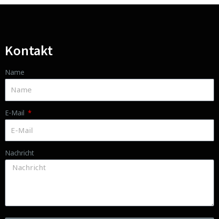
Kontakt
Name
E-Mail
Nachricht